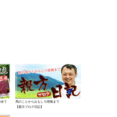
の全て
馬のことからおもしろ情報まで
【親方ブログ日記】