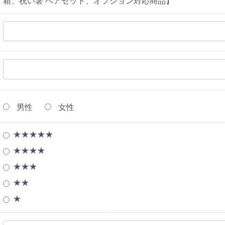
箱、祝い箸 ペアセット、オプション対応商品】
男性
女性
★★★★★
★★★★
★★★
★★
★