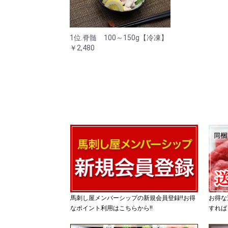
1位.脊髄 100～150g【冷凍】
￥2,480
馬刺し屋メンバーシップの新規会員登録!!お得
お得な
なポイント利用はこちらから!!
すれば