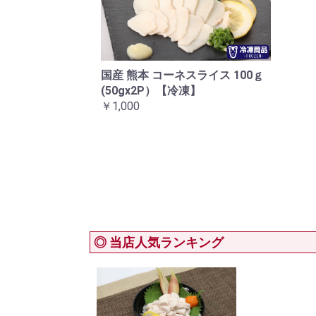
国産 熊本 コーネスライス 100ｇ
(50gx2P）【冷凍】
￥1,000
◎ 当店人気ランキング