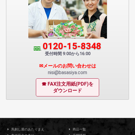
0120-15-8348
受付時間 9:00から16:00
✉メールのお問い合わせは
nisi@basasiya.com
☎ FAX注文用紙(PDF)を
ダウンロード
馬刺し屋のあたりまえ
商品一覧