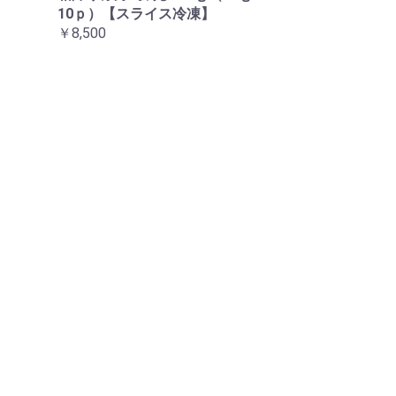
10ｐ）【スライス冷凍】
￥8,500