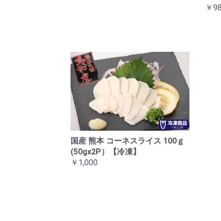
￥98
国産 熊本 コーネスライス 100ｇ
(50gx2P）【冷凍】
￥1,000