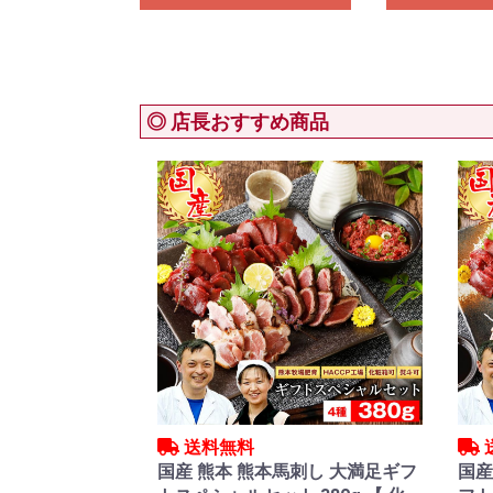
◎ 店長おすすめ商品
送料無料
国産 熊本 熊本馬刺し 大満足ギフ
国産