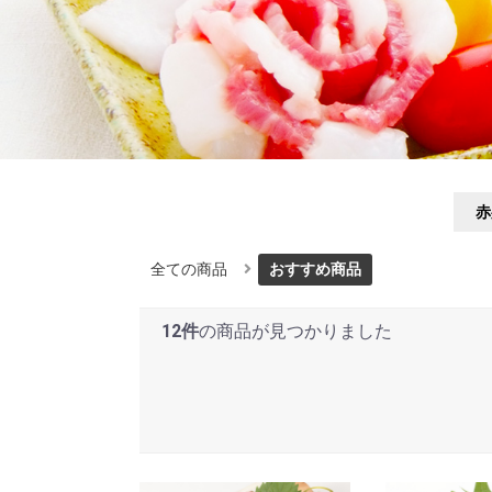
赤
全ての商品
おすすめ商品
12件
の商品が見つかりました