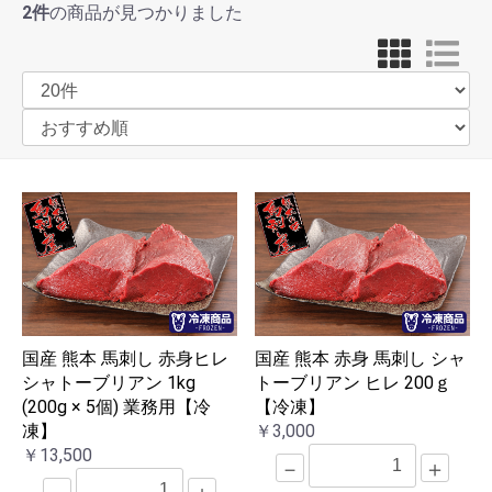
2件
の商品が見つかりました
国産 熊本 馬刺し 赤身ヒレ
国産 熊本 赤身 馬刺し シャ
シャトーブリアン 1kg
トーブリアン ヒレ 200ｇ
(200g × 5個) 業務用【冷
【冷凍】
凍】
￥3,000
￥13,500
－
＋