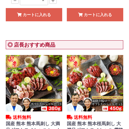
－
＋
カートに入れる
カートに入れる
◎ 店長おすすめ商品
送料無料
送料無料
国産 熊本 熊本馬刺し 大満
国産 熊本 熊本桜馬刺し 大