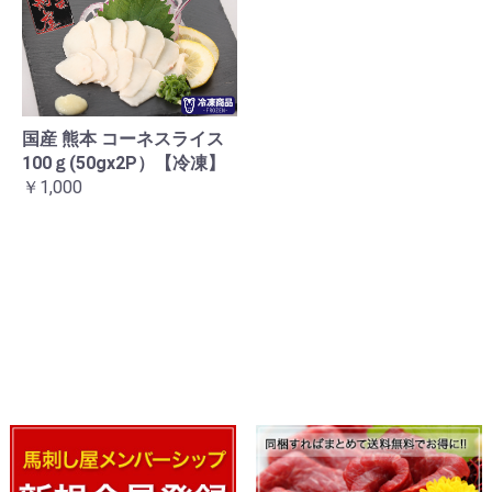
国産 熊本 コーネスライス
100ｇ(50gx2P）【冷凍】
￥1,000