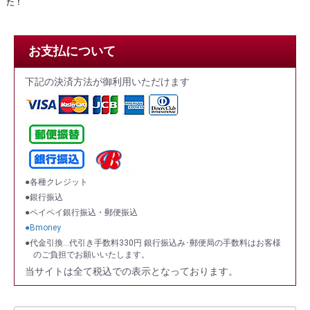
た！
お支払について
下記の決済方法が御利用いただけます
●各種クレジット
●銀行振込
●ペイペイ銀行振込・郵便振込
●Bmoney
●代金引換…代引き手数料330円 銀行振込み･郵便局の手数料はお客様
のご負担でお願いいたします。
当サイトは全て税込での表示となっております。