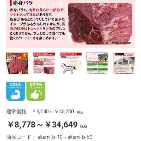
通常価格：
￥9,240～￥46,200
税込
￥8,778～￥34,649
税込
商品コード：
akami-b-10～akami-b-50