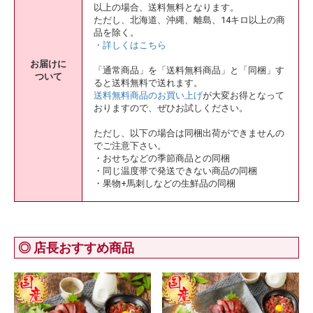
以上の場合、送料無料となります。
ただし、北海道、沖縄、離島、14キロ以上の商
品を除く。
・詳しくはこちら
お届けに
「通常商品」を「送料無料商品」と「同梱」す
ついて
ると送料無料で送れます。
送料無料商品のお買い上げ
が大変お得となって
おりますので、ぜひお試しください。
ただし、以下の場合は同梱出荷ができませんの
でご注意下さい。
・おせちなどの季節商品との同梱
・同じ温度帯で発送できない商品の同梱
・果物+馬刺しなどの生鮮品の同梱
◎ 店長おすすめ商品