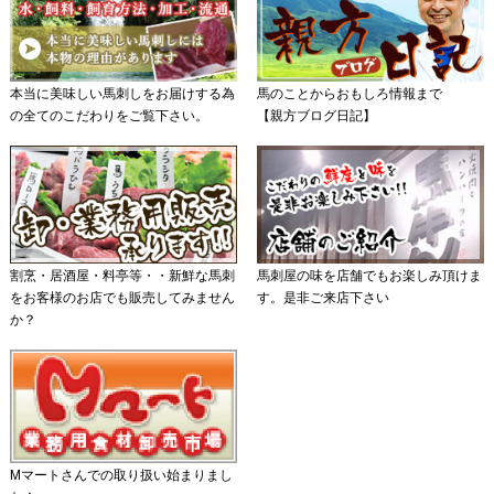
本当に美味しい馬刺しをお届けする為
馬のことからおもしろ情報まで
の全てのこだわりをご覧下さい。
【親方ブログ日記】
割烹・居酒屋・料亭等・・新鮮な馬刺
馬刺屋の味を店舗でもお楽しみ頂けま
をお客様のお店でも販売してみません
す。是非ご来店下さい
か？
Mマートさんでの取り扱い始まりまし