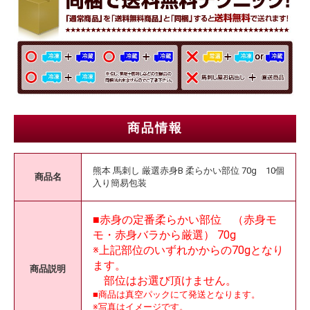
商品情報
熊本 馬刺し 厳選赤身B 柔らかい部位 70g 10個
商品名
入り簡易包装
■赤身の定番柔らかい部位 （赤身モ
モ・赤身バラから厳選） 70g
※上記部位のいずれかからの70gとなり
ます。
商品説明
部位はお選び頂けません。
■商品は真空パックにて発送となります。
※写真はイメージです。