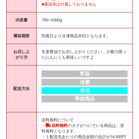
■醤油等は付属しておりません
内容量
700~3500g
賞味期限
到着日より冷凍商品30日となります。
お召し上
生姜醤油でお召し上がりください、少量の擂っ
がり方
たにんにくも美味しいですよ
常温
冷蔵
配送方法
冷凍
季節商品
送料無料について
・
送料無料
のタグがついている商品は、送
料無料となります。
・１配送先あたりの商品金額の合計が16,500円