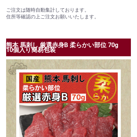
ご注文は随時自動集計しております。
住所等確認の上ご注文お願いいたします。
熊本 馬刺し 厳選赤身B 柔らかい部位 70g
10個入り簡易包装