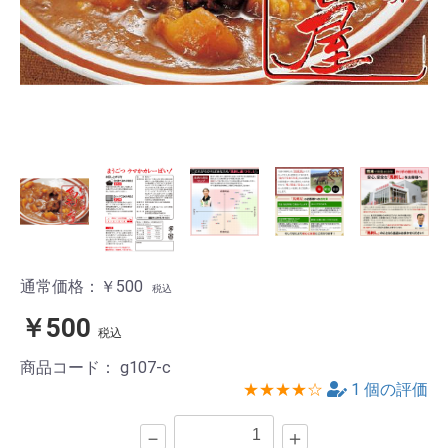
通常価格：￥500
税込
￥500
税込
商品コード：
g107-c
★★★★☆
1
個の評価
－
＋