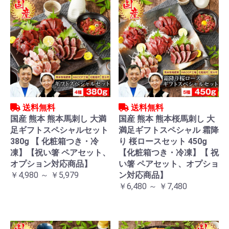
送料無料
送料無料
国産 熊本 熊本馬刺し 大満
国産 熊本 熊本桜馬刺し 大
足ギフトスペシャルセット
満足ギフトスペシャル 霜降
380g 【 化粧箱つき・冷
り 桜ロースセット 450g
凍】【祝い箸 ペアセット、
【化粧箱つき・冷凍】【 祝
オプション対応商品】
い箸 ペアセット、オプショ
￥4,980 ～ ￥5,979
ン対応商品】
￥6,480 ～ ￥7,480