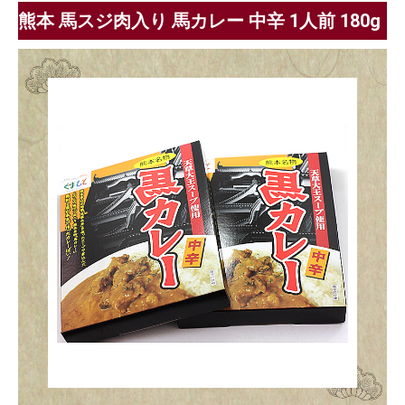
熊本 馬スジ肉入り 馬カレー 中辛 1人前 180g