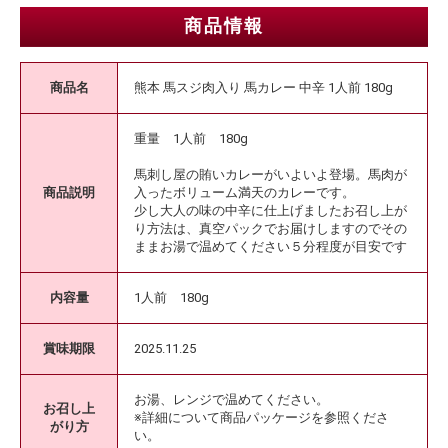
商品情報
商品名
熊本 馬スジ肉入り 馬カレー 中辛 1人前 180g
重量 1人前 180g
馬刺し屋の賄いカレーがいよいよ登場。馬肉が
商品説明
入ったボリューム満天のカレーです。
少し大人の味の中辛に仕上げましたお召し上が
り方法は、真空パックでお届けしますのでその
ままお湯で温めてください５分程度が目安です
内容量
1人前 180g
賞味期限
2025.11.25
お湯、レンジで温めてください。
お召し上
※詳細について商品パッケージを参照くださ
がり方
い。