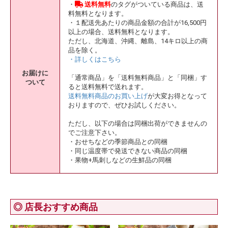
・
送料無料
のタグがついている商品は、送
料無料となります。
・１配送先あたりの商品金額の合計が16,500円
以上の場合、送料無料となります。
ただし、北海道、沖縄、離島、14キロ以上の商
品を除く。
・詳しくはこちら
お届けに
「通常商品」を「送料無料商品」と「同梱」す
ついて
ると送料無料で送れます。
送料無料商品のお買い上げ
が大変お得となって
おりますので、ぜひお試しください。
ただし、以下の場合は同梱出荷ができませんの
でご注意下さい。
・おせちなどの季節商品との同梱
・同じ温度帯で発送できない商品の同梱
・果物+馬刺しなどの生鮮品の同梱
◎ 店長おすすめ商品