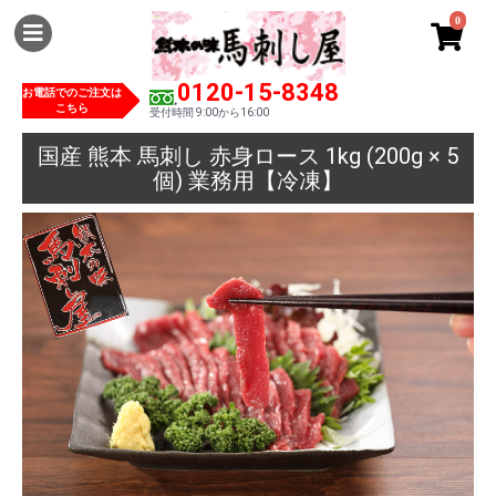
0
0120-15-8348
お電話でのご注文は
こちら
受付時間 9:00から16:00
国産 熊本 馬刺し 赤身ロース 1kg (200g × 5
個) 業務用【冷凍】