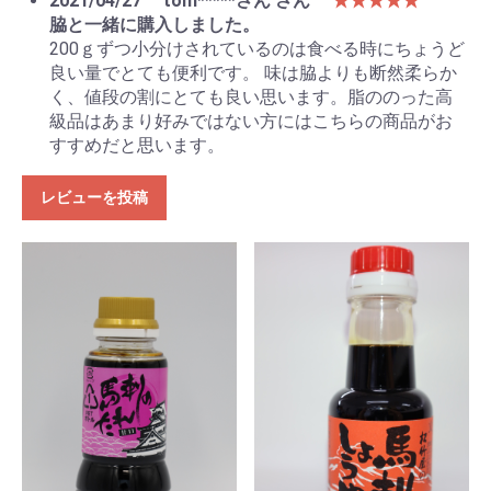
2021/04/27
tom*****さん さん
★★★★★
脇と一緒に購入しました。
200ｇずつ小分けされているのは食べる時にちょうど
良い量でとても便利です。 味は脇よりも断然柔らか
く、値段の割にとても良い思います。脂ののった高
級品はあまり好みではない方にはこちらの商品がお
すすめだと思います。
レビューを投稿