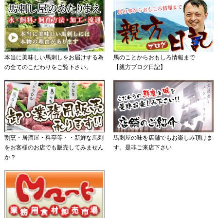
本当に美味しい馬刺しをお届けする為
馬のことからおもしろ情報まで
の全てのこだわりをご覧下さい。
【親方ブログ日記】
割烹・居酒屋・料亭等・・新鮮な馬刺
馬刺屋の味を店舗でもお楽しみ頂けま
をお客様のお店でも販売してみません
す。是非ご来店下さい
か？