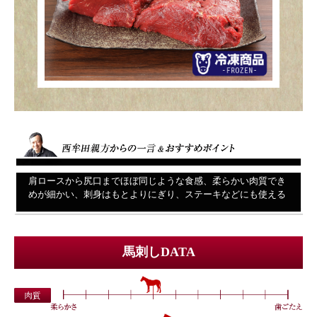
肩ロースから尻口までほぼ同じような食感、柔らかい肉質でき
めが細かい、刺身はもとよりにぎり、ステーキなどにも使える