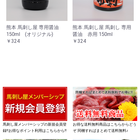
熊本 馬刺し屋 専用醤油
熊本 馬刺し屋 馬刺し 専用
150ml (オリジナル)
醤油 赤用 150ml
￥324
￥324
馬刺し屋メンバーシップの新規会員登
お得な送料無料商品はこちらからどう
録!!お得なポイント利用はこちらから!!
ぞ 同梱すればまとめて送料無料♪