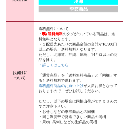
冷凍
季節商品
送料無料について
・
送料無料
のタグがついている商品は、送
料無料となります。
・１配送先あたりの商品金額の合計が16,500円
以上の場合、送料無料となります。
ただし、北海道、沖縄、離島、14キロ以上の商
品を除く。
・詳しくはこちら
お届けに
「通常商品」を「送料無料商品」と「同梱」す
ついて
ると送料無料で送れます。
送料無料商品のお買い上げ
が大変お得となって
おりますので、ぜひお試しください。
ただし、以下の場合は同梱出荷ができませんの
でご注意下さい。
・おせちなどの季節商品との同梱
・同じ温度帯で発送できない商品の同梱
・果物+馬刺しなどの生鮮品の同梱