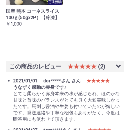
国産 熊本 コーネスライス
100ｇ(50gx2P）【冷凍】
￥1,000
この商品のレビュー
★★★★★
(2)
2021/01/01
dor*****さん さん
★★★★★
うなずく感動の赤身です♪
とても柔らかく赤身本来の味が感じられ、ほのかな
甘味と旨味のバランスがとても良く大変美味しかっ
たです。馬刺し醤油や生姜も付いていたのが嬉しい
です。発送連絡や丁寧な梱包もありがたく、今度は
贈答用にも使わせて頂きます。